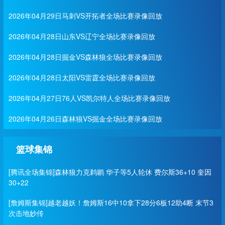
2026年04月29日马刺VS开拓者全场比赛录像回放
2026年04月28日山东VS辽宁全场比赛录像回放
2026年04月28日掘金VS森林狼全场比赛录像回放
2026年04月28日太阳VS雷霆全场比赛录像回放
2026年04月27日76人VS凯尔特人全场比赛录像回放
2026年04月26日森林狼VS掘金全场比赛录像回放
篮球集锦
[腾讯全场集锦]森林狼力克鹈鹕 华子等5人轮休 费尔斯36+10 奎因
30+22
[詹姆斯集锦]越老越妖！詹姆斯16中10拿下28分6板12助4断 末节3
次击地妙传