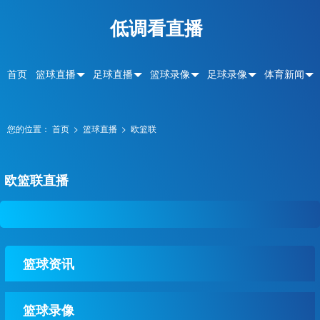
低调看直播
首页
篮球直播
足球直播
篮球录像
足球录像
体育新闻
您的位置：
首页
>
篮球直播
>
欧篮联
欧篮联直播
篮球资讯
篮球录像