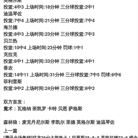
投篮:4中3 上场时间:18分钟 三分球投篮:2中1
迪温琴佐
投篮:7中4 上场时间:21分钟 三分球投篮:7中4
海兰德
投篮:8中3 上场时间:23分钟 三分球投篮:7中3
贝兰热
投篮:10中4 上场时间:23分钟 罚球:1中1
克拉克
投篮:6中1 上场时间:33分钟 三分球投篮:4中1
香农
投篮:14中11 上场时间:31分钟 三分球投篮:7中5 罚球:6中6
菲利普斯
投篮:9中2 上场时间:24分钟 三分球投篮:6中2
双方首发：
魔术：瓦格纳 班凯罗 卡特 贝恩 萨格斯
森林狼：麦克丹尼尔斯 李凯尔 里德 英格尔斯 迪温琴佐
上一篇
[腾讯全场集锦]猛龙26分大胜热火！巴恩斯25+8+5 英格拉姆23+6 维金