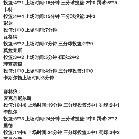
投篮:4中1 上场时间:16分钟 三分球投篮:2中0 罚球:6中5
卡特
投篮:4中4 上场时间:15分钟 三分球投篮:3中3
彭达
投篮:1中0 上场时间:7分钟
瓦格纳
投篮:6中2 上场时间:7分钟 三分球投篮:2中0
莫拉莱斯
投篮:3中2 上场时间:5分钟 罚球:2中2
理查德森
投篮:1中0 上场时间:4分钟 三分球投篮:1中0
卡斯尔顿上场时间:3分钟
森林狼：
麦克丹尼尔斯
投篮:16中8 上场时间:19分钟 三分球投篮:5中1 罚球:2中1
李凯尔
投篮:5中3 上场时间:24分钟 三分球投篮:1中0 罚球:2中2
里德
投篮:11中6 上场时间:24分钟 三分球投篮:5中1 罚球:3中2
英格尔斯