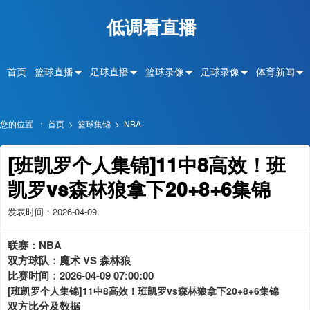
低调看直播
首页
篮球直播
足球直播
篮球录像
足球录像
体育新闻
您的位置 ：
首页
>
篮球集锦
>
NBA
[班凯罗个人集锦]11中8高效！班
凯罗vs森林狼拿下20+8+6集锦
发表时间：2026-04-09
联赛：
NBA
双方球队：
魔术 VS 森林狼
比赛时间：
2026-04-09 07:00:00
[班凯罗个人集锦]11中8高效！班凯罗vs森林狼拿下20+8+6集锦
双方比分及数据