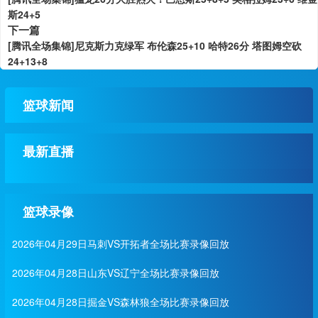
斯24+5
下一篇
[腾讯全场集锦]尼克斯力克绿军 布伦森25+10 哈特26分 塔图姆空砍
24+13+8
篮球新闻
最新直播
篮球录像
2026年04月29日马刺VS开拓者全场比赛录像回放
2026年04月28日山东VS辽宁全场比赛录像回放
2026年04月28日掘金VS森林狼全场比赛录像回放