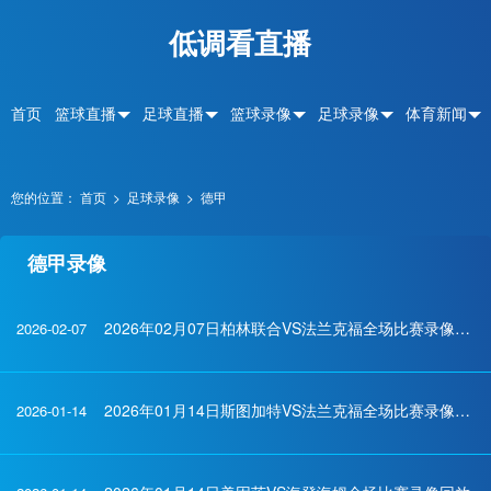
低调看直播
首页
篮球直播
足球直播
篮球录像
足球录像
体育新闻
您的位置：
首页
>
足球录像
>
德甲
德甲录像
2026年02月07日柏林联合VS法兰克福全场比赛录像回放
2026-02-07
2026年01月14日斯图加特VS法兰克福全场比赛录像回放
2026-01-14