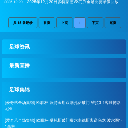
2025年12月20日多特蒙德VS门兴全场比赛录像回放
2025-12-20
共
15
条记录
首页
上页
1
下页
尾页
足球资讯
最新直播
足球集锦
[爱奇艺全场集锦] 欧联杯-沃特金斯双响孔萨破门 维拉3-1客胜博洛
尼亚
[爱奇艺全场集锦] 欧联杯-桑托斯破门费尔南德斯离谱乌龙 波尔图1-
1森林