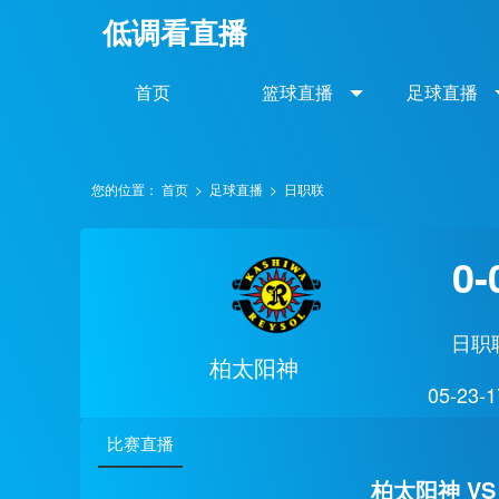
低调看直播
首页
篮球直播
足球直播
您的位置：
首页
>
足球直播
>
日职联
0-
日职
柏太阳神
05-23-1
比赛直播
柏太阳神 V