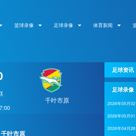
篮球录像
足球录像
体育新闻
足球资讯
0
足球录像
联
千叶市原
2026年05
7:00
2026年05
2026年04
S 千叶市原