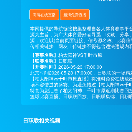
高清在线直播
超清免费直播
本网提供的导航链接搜集整理自各大体育赛事平
源为主旨，为广大体育爱好者寻觅、收藏、分享
源，欢迎以(当前页面链接、信号源名称、比赛信
传相关链接，网友上传链接不得包含违法违规内
【赛事名称】
柏太阳神VS千叶市原
【联赛名称】
日职联
【开赛时间】
2026-05-23 17:00:00
北京时间2026-05-23 17:00:00，日职
【柏太阳神vs千叶市原直播】将准时免费在线放
场不容错过的盛宴。为避免错过【柏太阳神vs千
特意为您汇总了柏太阳神、千叶市原近期比赛回
篮球比赛直播、日职联回放、日职联集锦、日职
日职联相关视频