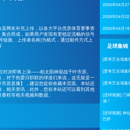
2026年04
2026年04
台及网友补充上传，以各大平台优质体育赛事资
2026年04
、集合而成，如果用户发现有更稳定流畅的信号
号链接、上传者名称)为格式，通过邮件方式上
容
足球集锦
[爱奇艺全场集
[爱奇艺全场集
联的一场精彩对决即将上演——柏太阳神迎战千叶市原。
出，对于热爱日职联的球迷们来说，这无疑是一
叶市原直播】，建议您提前收藏本页面。本站还
[爱奇艺全场集
放，相关资讯，此外，您在本站还可以看到其他
联赛程等相关视频和数据。
[进球视频] 
浦！
[进球视频] 
巴萨