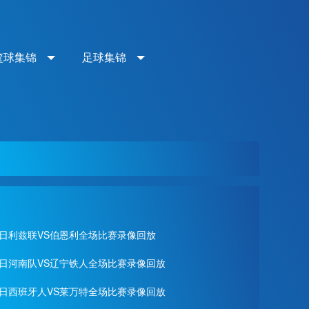
篮球集锦
足球集锦
月02日利兹联VS伯恩利全场比赛录像回放
月01日河南队VS辽宁铁人全场比赛录像回放
月28日西班牙人VS莱万特全场比赛录像回放