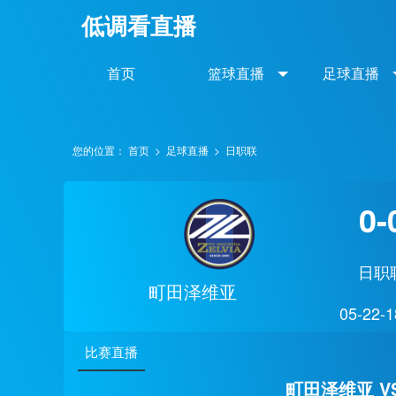
低调看直播
首页
篮球直播
足球直播
您的位置：
首页
>
足球直播
>
日职联
0-
日职
町田泽维亚
05-22-1
比赛直播
町田泽维亚 V