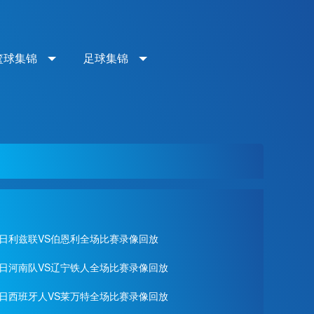
篮球集锦
足球集锦
月02日利兹联VS伯恩利全场比赛录像回放
月01日河南队VS辽宁铁人全场比赛录像回放
月28日西班牙人VS莱万特全场比赛录像回放