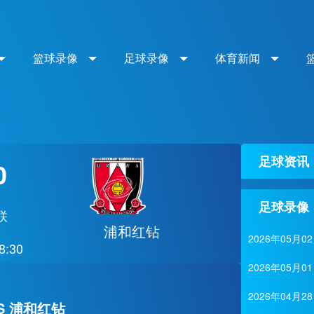
篮球录像
足球录像
体育新闻
足球资讯
0
足球录像
联
浦和红钻
2026年05
8:30
2026年05
2026年04
S 浦和红钻