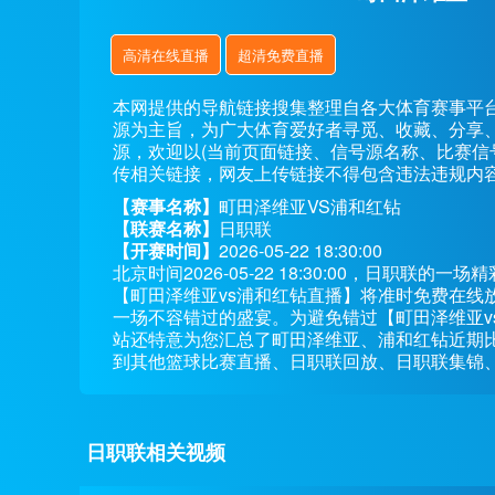
高清在线直播
超清免费直播
本网提供的导航链接搜集整理自各大体育赛事平
源为主旨，为广大体育爱好者寻觅、收藏、分享
源，欢迎以(当前页面链接、信号源名称、比赛信
传相关链接，网友上传链接不得包含违法违规内
【赛事名称】
町田泽维亚VS浦和红钻
【联赛名称】
日职联
【开赛时间】
2026-05-22 18:30:00
北京时间2026-05-22 18:30:00，日职
【町田泽维亚vs浦和红钻直播】将准时免费在线
一场不容错过的盛宴。为避免错过【町田泽维亚v
站还特意为您汇总了町田泽维亚、浦和红钻近期
到其他篮球比赛直播、日职联回放、日职联集锦
日职联相关视频