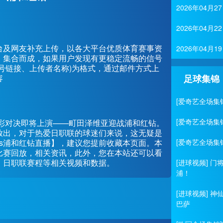
2026年04
2026年04
台及网友补充上传，以各大平台优质体育赛事资
2026年04
、集合而成，如果用户发现有更稳定流畅的信号
号链接、上传者名称)为格式，通过邮件方式上
容
足球集锦
[爱奇艺全场集
[爱奇艺全场集
联的一场精彩对决即将上演——町田泽维亚迎战浦和红钻。
放出，对于热爱日职联的球迷们来说，这无疑是
s浦和红钻直播】，建议您提前收藏本页面。本
[爱奇艺全场集
比赛回放，相关资讯，此外，您在本站还可以看
、日职联赛程等相关视频和数据。
[进球视频] 
浦！
[进球视频] 
巴萨